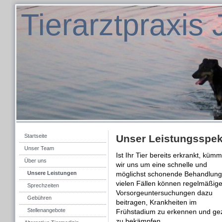
Tierarztpraxis
Startseite
Unser Leistungsspe
Unser Team
Ist Ihr Tier bereits erkrankt, küm
Über uns
wir uns um eine schnelle und
Unsere Leistungen
möglichst schonende Behandlung.
vielen Fällen können regelmäßig
Sprechzeiten
Vorsorgeuntersuchungen dazu
Gebühren
beitragen, Krankheiten im
Stellenangebote
Frühstadium zu erkennen und gez
zu bekämpfen.