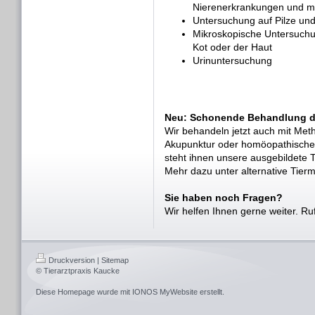
Nierenerkrankungen und m
Untersuchung auf Pilze und
Mikroskopische Untersuchun
Kot oder der Haut
Urinuntersuchung
Neu: Schonende Behandlung da
Wir behandeln jetzt auch mit Meth
Akupunktur oder homöopathisch
steht ihnen unsere ausgebildete T
Mehr dazu unter alternative Tierm
Sie haben noch Fragen?
Wir helfen Ihnen gerne weiter. R
Druckversion
|
Sitemap
© Tierarztpraxis Kaucke
Diese Homepage wurde mit
IONOS MyWebsite
erstellt.