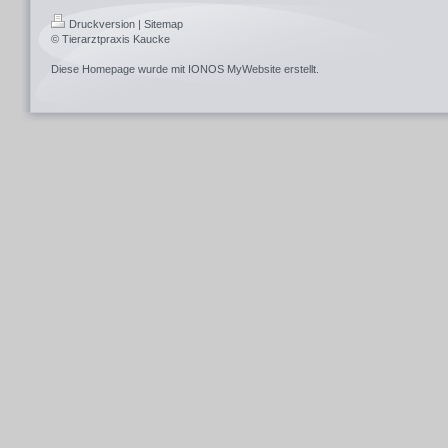
Druckversion
|
Sitemap
© Tierarztpraxis Kaucke
Diese Homepage wurde mit
IONOS MyWebsite
erstellt.