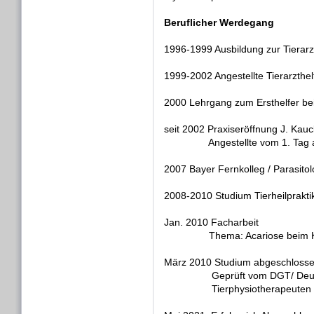
Beruflicher Werdegang
1996-1999 Ausbildung zur Tierarzt
1999-2002 Angestellte Tierarzthelf
2000 Lehrgang zum Ersthelfer b
seit 2002 Praxiseröffnung J. Kau
Angestellte vom 1. Tag 
2007 Bayer Fernkolleg / Parasito
2008-2010 Studium Tierheilprakti
Jan. 2010 Facharbeit
Thema: Acariose beim Kleint
März 2010 Studium abgeschloss
Geprüft vom DGT/ Deutsche Ge
Tierphysiotherapeuten 