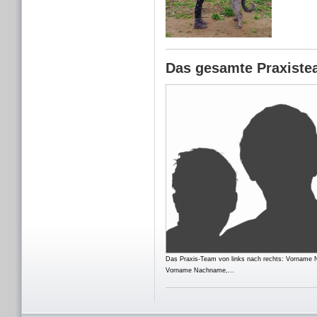
Das gesamte Praxistea
Das Praxis-Team von links nach rechts: Vornam
Vorname Nachname,...