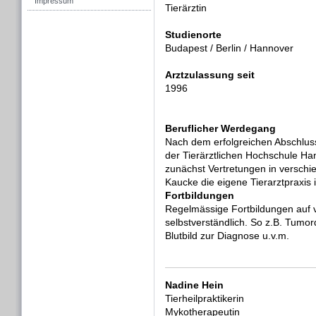
Impressum
Tierärztin
Studienorte
Budapest / Berlin / Hannover
Arztzulassung seit
1996
Beruflicher Werdegang
Nach dem erfolgreichen Abschlus
der Tierärztlichen Hochschule H
zunächst Vertretungen in verschie
Kaucke die eigene Tierarztpraxis 
Fortbildungen
Regelmässige Fortbildungen auf 
selbstverständlich. So z.B. Tumor
Blutbild zur Diagnose u.v.m.
Nadine Hein
Tierheilpraktikerin
Mykotherapeutin